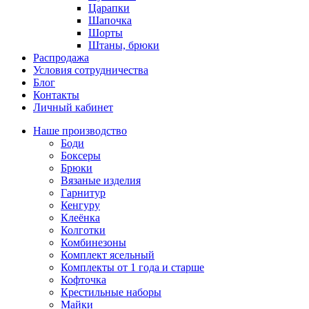
Царапки
Шапочка
Шорты
Штаны, брюки
Распродажа
Условия сотрудничества
Блог
Контакты
Личный кабинет
Наше производство
Боди
Боксеры
Брюки
Вязаные изделия
Гарнитур
Кенгуру
Клеёнка
Колготки
Комбинезоны
Комплект ясельный
Комплекты от 1 года и старше
Кофточка
Крестильные наборы
Майки