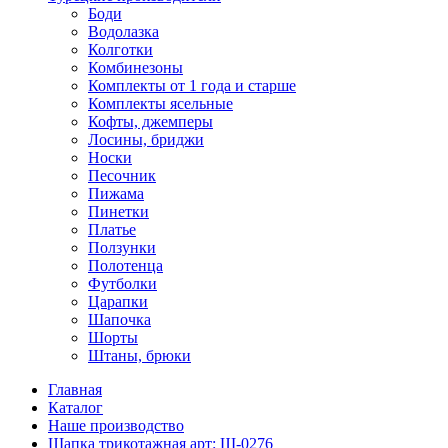
Боди
Водолазка
Колготки
Комбинезоны
Комплекты от 1 года и старше
Комплекты ясельные
Кофты, джемперы
Лосины, бриджи
Носки
Песочник
Пижама
Пинетки
Платье
Ползунки
Полотенца
Футболки
Царапки
Шапочка
Шорты
Штаны, брюки
Главная
Каталог
Наше производство
Шапка трикотажная арт: Ш-0276