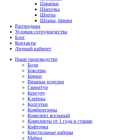
Царапки
Шапочка
Шорты
Штаны, брюки
Распродажа
Условия сотрудничества
Блог
Контакты
Личный кабинет
Наше производство
Боди
Боксеры
Брюки
Вязаные изделия
Гарнитур
Кенгуру
Клеёнка
Колготки
Комбинезоны
Комплект ясельный
Комплекты от 1 года и старше
Кофточка
Крестильные наборы
Майки