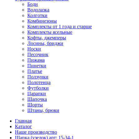
Боди
Водолазка
Колготки
Комбинезоны
Комплекты от 1 года и старше
Комплекты ясельные
Кофты, джемперы
Лосины, бриджи
Носки
Песочник
Пижама
Пинетки
Платье
Ползунки
Полотенца
Футболки
Царапки
Шапочка
Шорты
Штаны, брюки
Главная
Каталог
Наше производство
Шапка (узелок) арт: 15-34-1