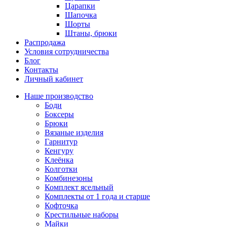
Царапки
Шапочка
Шорты
Штаны, брюки
Распродажа
Условия сотрудничества
Блог
Контакты
Личный кабинет
Наше производство
Боди
Боксеры
Брюки
Вязаные изделия
Гарнитур
Кенгуру
Клеёнка
Колготки
Комбинезоны
Комплект ясельный
Комплекты от 1 года и старше
Кофточка
Крестильные наборы
Майки