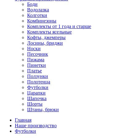
Боди
Водолазка
Колготки
Комбинезоны
Комплекты от 1 года и старше
Комплекты ясельные
Кофты, джемперы
Лосины, бриджи
Носки
Песочник
Пижама
Пинетки
Платье
Ползунки
Полотенца
Футболки
Царапки
Шапочка
Шорты
Штаны, брюки
Главная
Наше производство
Футболки