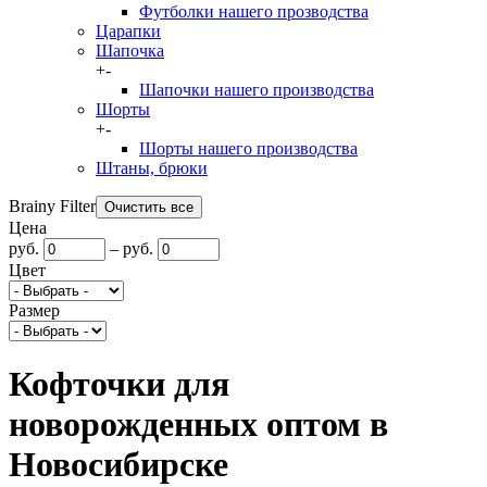
Футболки нашего прозводства
Царапки
Шапочка
+
-
Шапочки нашего производства
Шорты
+
-
Шорты нашего производства
Штаны, брюки
Brainy Filter
Цена
руб.
–
руб.
Цвет
Размер
Кофточки для
новорожденных оптом в
Новосибирске