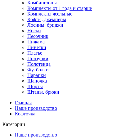
Комбинезоны
Комплекты от 1 года и старше
Комплекты ясельные
Кофты, джемперы
Лосины, бриджи
Носки
Песочник
Пижама
Пинетки
Платье
Ползунки
Полотенца
Футболки
Царапки
Шапочка
Шорты
Штаны, брюки
Главная
Наше производство
Кофточка
Категории
Наше производство