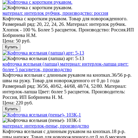
материал: интерлок рубчик, производство: россия
Кофточка с коротким рукавом. Товар для новорожденного.
Размерный ряд: 20, 22, 24, 26. Материал: интерлок рубчик.
Хлопок - 100 %. Более 5 расцветок. Производство: Россия.ИП
Бобринева Н.М.
Цена:
50 руб.
Купить
кофточка ясельная (лапша) материал: интерлок-лапша цвет:
более 5 расцветок, производство
Кофточка ясельная с длинным рукавом на кнопках.36/56 р-р.
швы на ружу. Товар для новорожденного от 0 до 1 года
Размерный ряд: 36/56, 40/62, 44/68, 48/74, 52/80. Материал:
интерлок-лапша Цвет: более 5 расцветок. Производитель:
Россия, ИП Бобринева Н. М.
Цена:
220 руб.
Купить
материал: интерлок-пенье, производство
Кофточка ясельная с длинным рукавом на кнопках.18 р-р.
швы наружу. Товар для новорожденного от 0 до 6 месяцев.