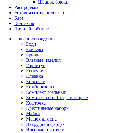
Штаны, брюки
Распродажа
Условия сотрудничества
Блог
Контакты
Личный кабинет
Наше производство
Боди
Боксеры
Брюки
Вязаные изделия
Гарнитур
Кенгуру
Клеёнка
Колготки
Комбинезоны
Комплект ясельный
Комплекты от 1 года и старше
Кофточка
Крестильные наборы
Майки
Мешок для сна
Нагрудный фартук
Носовые платочки