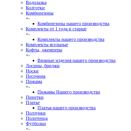
Водолазка
Колготки
Комбинезоны
+
-
Комбинезоны нашего производства
Комплекты от 1 года и старше
+
-
Комплекты нашего производства
Комплекты ясельные
Кофты, джемперы
+
-
Вязаные изделия нашего производства
Лосины, бриджи
Носки
Песочник
Пижама
+
-
Пижамы Нашего производства
Пинетки
Платье
Платья нашего производства
Ползунки
Полотенца
Футболки
+
-