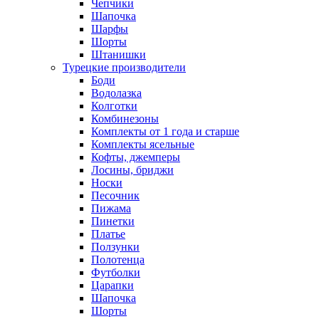
Чепчики
Шапочка
Шарфы
Шорты
Штанишки
Турецкие производители
Боди
Водолазка
Колготки
Комбинезоны
Комплекты от 1 года и старше
Комплекты ясельные
Кофты, джемперы
Лосины, бриджи
Носки
Песочник
Пижама
Пинетки
Платье
Ползунки
Полотенца
Футболки
Царапки
Шапочка
Шорты