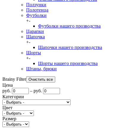
Ползунки
Полотенца
Футболки
+
-
Футболки нашего прозводства
Царапки
Шапочка
+
-
Шапочки нашего производства
Шорты
+
-
Шорты нашего производства
Штаны, брюки
Brainy Filter
Цена
руб.
–
руб.
Категории
Цвет
Размер