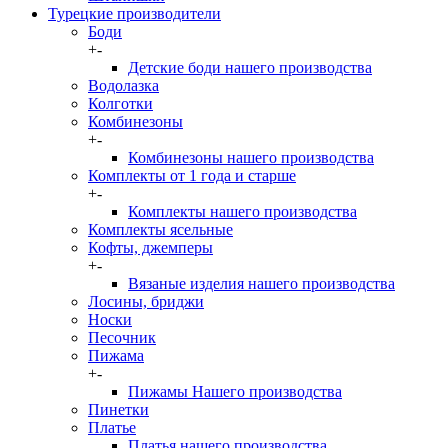
Турецкие производители
Боди
+
-
Детские боди нашего производства
Водолазка
Колготки
Комбинезоны
+
-
Комбинезоны нашего производства
Комплекты от 1 года и старше
+
-
Комплекты нашего производства
Комплекты ясельные
Кофты, джемперы
+
-
Вязаные изделия нашего производства
Лосины, бриджи
Носки
Песочник
Пижама
+
-
Пижамы Нашего производства
Пинетки
Платье
Платья нашего производства