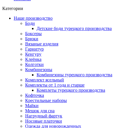
Категории
Наше производство
Боди
Детские боди турецкого производства
Боксеры
Брюки
Вязаные изделия
Гарнитур
Кенгуру
Клеёнка
Колготки
Комбинезоны
Комбинезоны турецкого производства
Комплект ясельный
Комплекты от 1 года и старше
Комплеты турецкого производства
Кофточка
Крестильные наборы
Майки
Мешок для сна
Нагрудный фартук
Носовые платочки
Одежда для новорожденных