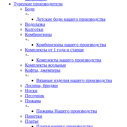
Турецкие производители
Боди
+
-
Детские боди нашего производства
Водолазка
Колготки
Комбинезоны
+
-
Комбинезоны нашего производства
Комплекты от 1 года и старше
+
-
Комплекты нашего производства
Комплекты ясельные
Кофты, джемперы
+
-
Вязаные изделия нашего производства
Лосины, бриджи
Носки
Песочник
Пижама
+
-
Пижамы Нашего производства
Пинетки
Платье
Платья нашего производства