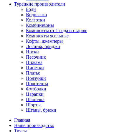
Турецкие производители
Боди
Водолазка
Колготки
Комбинезоны
Комплекты от 1 года и старше
Комплекты ясельные
Кофты, джемперы
Лосины, бриджи
Носки
Песочник
Пижама
Пинетки
Платье
Ползунки
Полотенца
Футболки
Царапки
Шапочка
Шорты
Штаны, брюки
Главная
Наше производство
Трусы