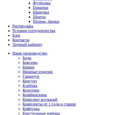
Футболки
Царапки
Шапочка
Шорты
Штаны, брюки
Распродажа
Условия сотрудничества
Блог
Контакты
Личный кабинет
Наше производство
Боди
Боксеры
Брюки
Вязаные изделия
Гарнитур
Кенгуру
Клеёнка
Колготки
Комбинезоны
Комплект ясельный
Комплекты от 1 года и старше
Кофточка
Крестильные наборы