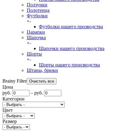
Ползунки
Полотенца
Футболки
+
-
Футболки нашего прозводства
Царапки
Шапочка
+
-
Шапочки нашего производства
Шорты
+
-
Шорты нашего производства
Штаны, брюки
Brainy Filter
Цена
руб.
–
руб.
Категории
Цвет
Размер