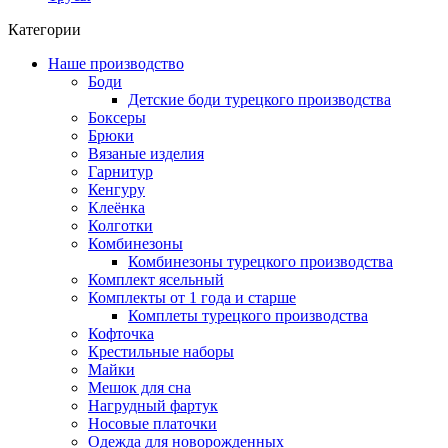
Категории
Наше производство
Боди
Детские боди турецкого производства
Боксеры
Брюки
Вязаные изделия
Гарнитур
Кенгуру
Клеёнка
Колготки
Комбинезоны
Комбинезоны турецкого производства
Комплект ясельный
Комплекты от 1 года и старше
Комплеты турецкого производства
Кофточка
Крестильные наборы
Майки
Мешок для сна
Нагрудный фартук
Носовые платочки
Одежда для новорожденных