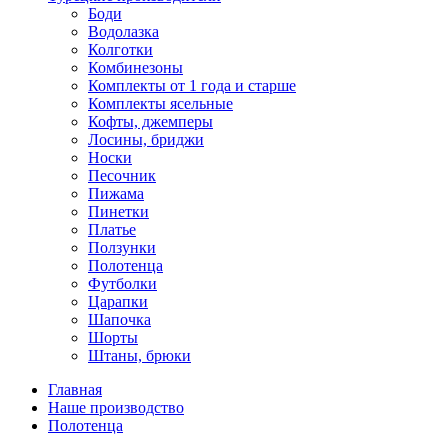
Боди
Водолазка
Колготки
Комбинезоны
Комплекты от 1 года и старше
Комплекты ясельные
Кофты, джемперы
Лосины, бриджи
Носки
Песочник
Пижама
Пинетки
Платье
Ползунки
Полотенца
Футболки
Царапки
Шапочка
Шорты
Штаны, брюки
Главная
Наше производство
Полотенца