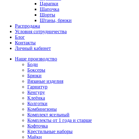
Царапки
Шапочка
Шорты
Штаны, брюки
Распродажа
Условия сотрудничества
Блог
Контакты
Личный кабинет
Наше производство
Боди
Боксеры
Брюки
Вязаные изделия
Гарнитур
Кенгуру
Клеёнка
Колготки
Комбинезоны
Комплект ясельный
Комплекты от 1 года и старше
Кофточка
Крестильные наборы
Майки