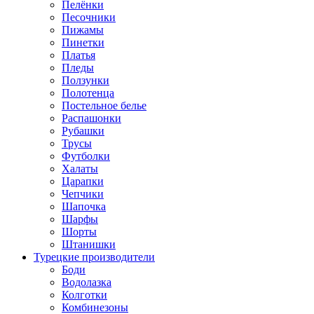
Пелёнки
Песочники
Пижамы
Пинетки
Платья
Пледы
Ползунки
Полотенца
Постельное белье
Распашонки
Рубашки
Трусы
Футболки
Халаты
Царапки
Чепчики
Шапочка
Шарфы
Шорты
Штанишки
Турецкие производители
Боди
Водолазка
Колготки
Комбинезоны