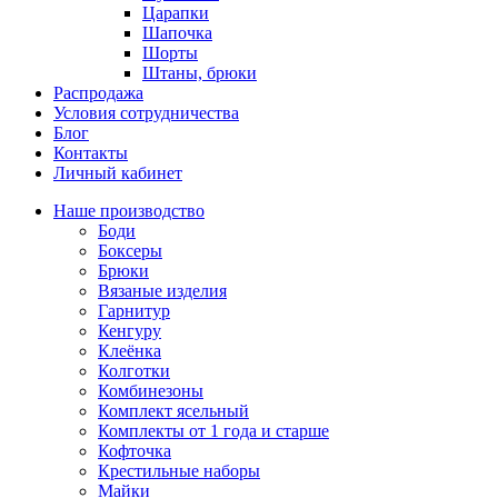
Царапки
Шапочка
Шорты
Штаны, брюки
Распродажа
Условия сотрудничества
Блог
Контакты
Личный кабинет
Наше производство
Боди
Боксеры
Брюки
Вязаные изделия
Гарнитур
Кенгуру
Клеёнка
Колготки
Комбинезоны
Комплект ясельный
Комплекты от 1 года и старше
Кофточка
Крестильные наборы
Майки