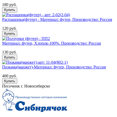
180 руб.
Купить
Распашонка(футер) - Материал: футер, Производство: Россия
120 руб.
Купить
Материал: футер, Хлопок-100%. Производство: Россия
130 руб.
Купить
Пижама(манжет)-Материал: футер, Производство: Россия
400 руб.
Купить
Песочник г. Новосибирске