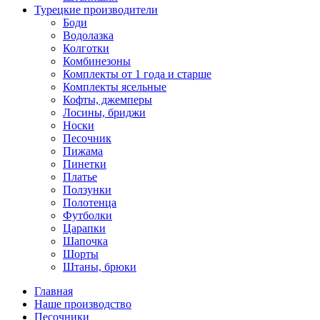
Турецкие производители
Боди
Водолазка
Колготки
Комбинезоны
Комплекты от 1 года и старше
Комплекты ясельные
Кофты, джемперы
Лосины, бриджи
Носки
Песочник
Пижама
Пинетки
Платье
Ползунки
Полотенца
Футболки
Царапки
Шапочка
Шорты
Штаны, брюки
Главная
Наше производство
Песочники