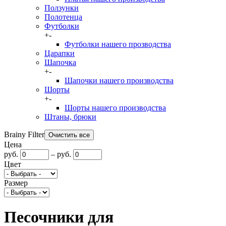
Ползунки
Полотенца
Футболки
+
-
Футболки нашего прозводства
Царапки
Шапочка
+
-
Шапочки нашего производства
Шорты
+
-
Шорты нашего производства
Штаны, брюки
Brainy Filter
Цена
руб.
–
руб.
Цвет
Размер
Песочники для