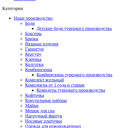
Категории
Наше производство
Боди
Детские боди турецкого производства
Боксеры
Брюки
Вязаные изделия
Гарнитур
Кенгуру
Клеёнка
Колготки
Комбинезоны
Комбинезоны турецкого производства
Комплект ясельный
Комплекты от 1 года и старше
Комплеты турецкого производства
Кофточка
Крестильные наборы
Майки
Мешок для сна
Нагрудный фартук
Носовые платочки
Одежда для новорожденных