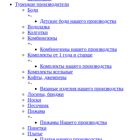
Турецкие производители
Боди
+
-
Детские боди нашего производства
Водолазка
Колготки
Комбинезоны
+
-
Комбинезоны нашего производства
Комплекты от 1 года и старше
+
-
Комплекты нашего производства
Комплекты ясельные
Кофты, джемперы
+
-
Вязаные изделия нашего производства
Лосины, бриджи
Носки
Песочник
Пижама
+
-
Пижамы Нашего производства
Пинетки
Платье
Платья нашего производства