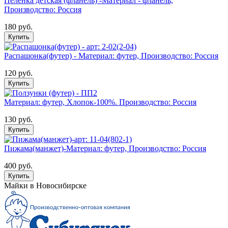
Пелёнка детская (фланель) -Материал - фланель,
Производство: Россия
180 руб.
Купить
Распашонка(футер) - Материал: футер, Производство: Россия
120 руб.
Купить
Материал: футер, Хлопок-100%. Производство: Россия
130 руб.
Купить
Пижама(манжет)-Материал: футер, Производство: Россия
400 руб.
Купить
Майки в Новосибирске