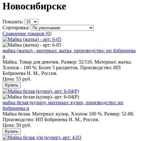
Новосибирске
Показать:
Сортировка:
Сравнение товаров (0)
майка (жатка) - материал: жатка, производство: ип бобринева
н
Майка. Товар для девочек. Размер: 32/116. Материал: жатка.
Хлопок - 100 %. Более 5 расцветок. Производство: ИП
Бобринева Н. М., Россия.
Цена:
55 руб.
Купить
майка белая (кулир)- материал: кулир, производство: ип
бобринева н
Майка белая. Материал: кулир. Хлопок 100 %. Размер: 52-80.
Производство: ИП Бобринева Н. М., Россия.
Цена:
50 руб.
Купить