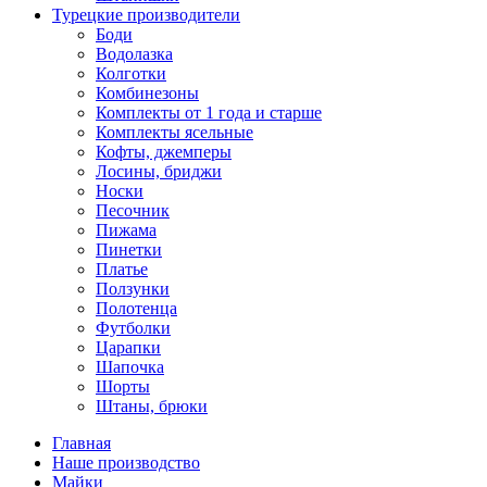
Турецкие производители
Боди
Водолазка
Колготки
Комбинезоны
Комплекты от 1 года и старше
Комплекты ясельные
Кофты, джемперы
Лосины, бриджи
Носки
Песочник
Пижама
Пинетки
Платье
Ползунки
Полотенца
Футболки
Царапки
Шапочка
Шорты
Штаны, брюки
Главная
Наше производство
Майки