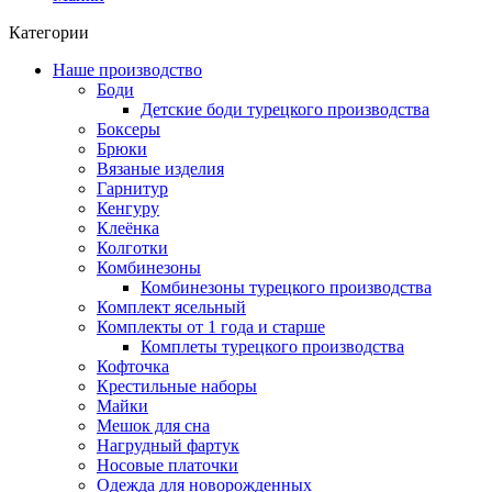
Категории
Наше производство
Боди
Детские боди турецкого производства
Боксеры
Брюки
Вязаные изделия
Гарнитур
Кенгуру
Клеёнка
Колготки
Комбинезоны
Комбинезоны турецкого производства
Комплект ясельный
Комплекты от 1 года и старше
Комплеты турецкого производства
Кофточка
Крестильные наборы
Майки
Мешок для сна
Нагрудный фартук
Носовые платочки
Одежда для новорожденных