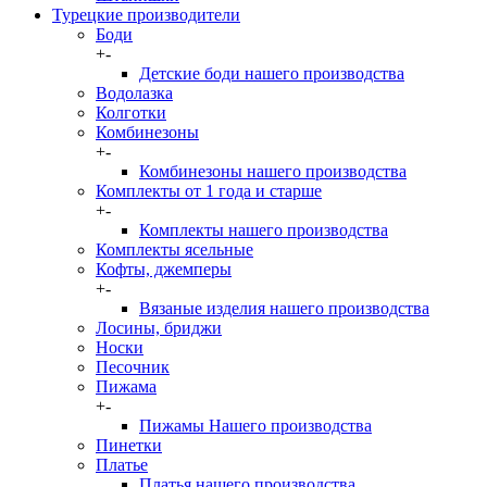
Турецкие производители
Боди
+
-
Детские боди нашего производства
Водолазка
Колготки
Комбинезоны
+
-
Комбинезоны нашего производства
Комплекты от 1 года и старше
+
-
Комплекты нашего производства
Комплекты ясельные
Кофты, джемперы
+
-
Вязаные изделия нашего производства
Лосины, бриджи
Носки
Песочник
Пижама
+
-
Пижамы Нашего производства
Пинетки
Платье
Платья нашего производства