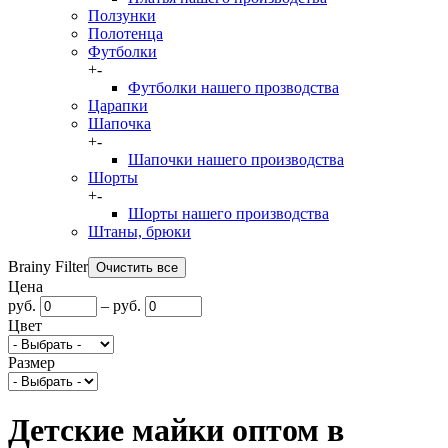
Ползунки
Полотенца
Футболки
+
-
Футболки нашего прозводства
Царапки
Шапочка
+
-
Шапочки нашего производства
Шорты
+
-
Шорты нашего производства
Штаны, брюки
Brainy Filter
Цена
руб.
–
руб.
Цвет
Размер
Детские майки оптом в